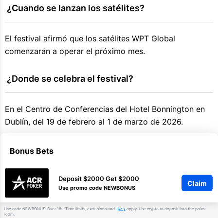
 ¿Cuando se lanzan los satélites?
El festival afirmó que los satélites WPT Global
comenzarán a operar el próximo mes.
 ¿Donde se celebra el festival?
En el Centro de Conferencias del Hotel Bonnington en
Dublín, del 19 de febrero al 1 de marzo de 2026.
Bonus Bets
Deposit $2000 Get $2000
Claim
Use promo code NEWBONUS
Use code NEWBONUS. Over 18s. Time limits, exclusions and
apply. Use crypto to deposit into the poker
T&Cs
room.