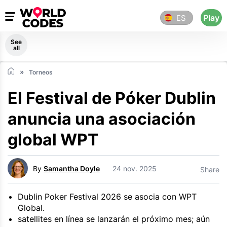
Play
ES
See
all
Torneos
El Festival de Póker Dublin
anuncia una asociación
global WPT
By
Samantha Doyle
24 nov. 2025
Share
Dublin Poker Festival 2026 se asocia con WPT
Global.
satellites en línea se lanzarán el próximo mes; aún