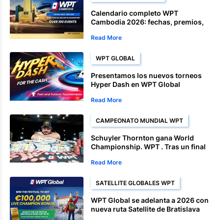
Calendario completo WPT
Cambodia 2026: fechas, premios,
Satellite y eventos del campeonato
Read More
WPT GLOBAL
Presentamos los nuevos torneos
Hyper Dash en WPT Global
Read More
CAMPEONATO MUNDIAL WPT
Schuyler Thornton gana World
Championship. WPT . Tras un final
dominante.
Read More
SATELLITE GLOBALES WPT
WPT Global se adelanta a 2026 con
nueva ruta Satellite de Bratislava