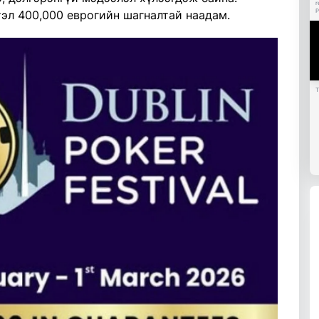
r
P
тэл 400,000 еврогийн шагналтай наадам.
T