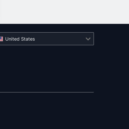
United States