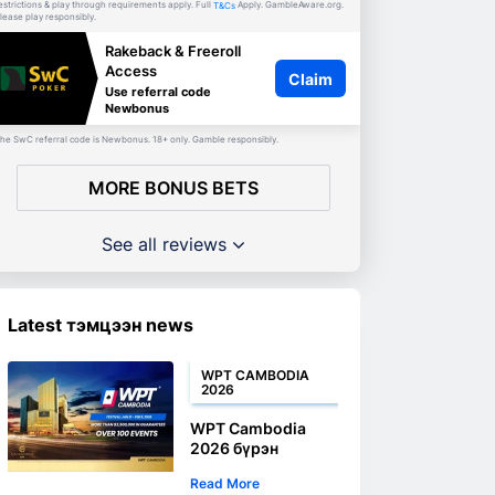
estrictions & play through requirements apply. Full
Apply. GambleAware.org.
T&Cs
lease play responsibly.
Rakeback & Freeroll
Access
Claim
Use referral code
Newbonus
he SwC referral code is Newbonus. 18+ only. Gamble responsibly.
MORE BONUS BETS
See all reviews
Latest тэмцээн news
WPT CAMBODIA
2026
WPT Cambodia
2026 бүрэн
хуваарь: Огноо,
Read More
шагналын сан,