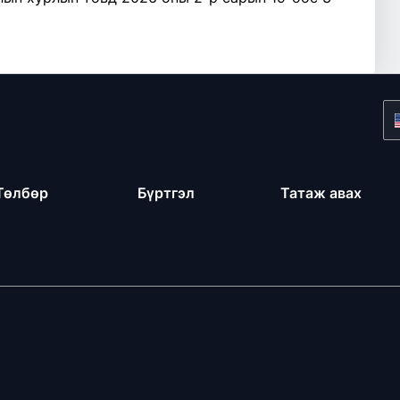
Төлбөр
Бүртгэл
Татаж авах