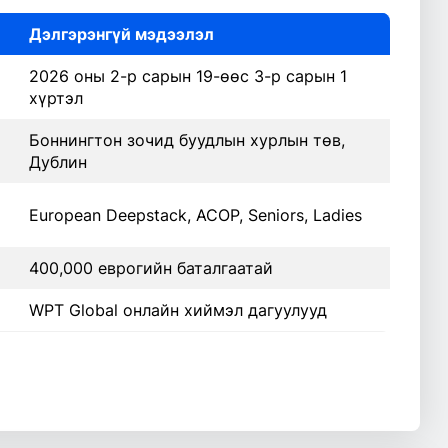
Дэлгэрэнгүй мэдээлэл
2026 оны 2-р сарын 19-өөс 3-р сарын 1
хүртэл
Боннингтон зочид буудлын хурлын төв,
Дублин
European Deepstack, ACOP, Seniors, Ladies
400,000 еврогийн баталгаатай
WPT Global онлайн хиймэл дагуулууд